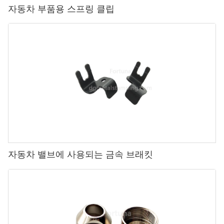
자동차 부품용 스프링 클립
자동차 밸브에 사용되는 금속 브래킷