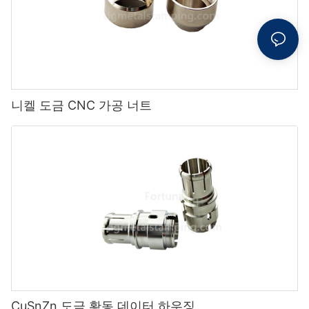
니켈 도금 CNC 가공 너트
CuSnZn 도금 황동 데이터 하우징