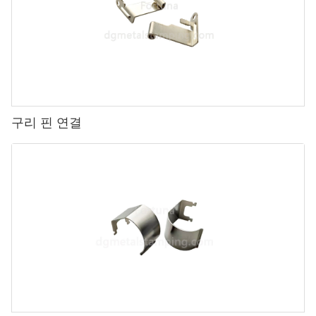
구리 핀 연결