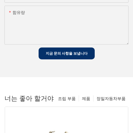
함유량
지금 문의 사항을 보냅니다
너는 좋아 할거야
조립 부품
제품
정밀자동차부품