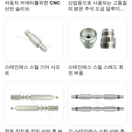
자동차 커넥터를위한 CNC
산업용으로 사용되는 고품질
선반 슬리브
의 밝은 주석 도금 알루미늄
선삭 부품
스테인레스 스틸 기어 샤프
스테인레스 스틸 스레드 회
트
전 부품
전동 장치용 정밀 선반 축 부
긴 스테인레스 스틸 선반 축