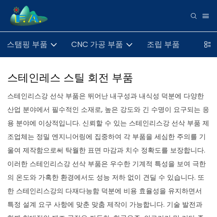
스탬핑 부품
CNC 가공 부품
조립 부품
스테인레스 스틸 회전 부품
스테인리스강 선삭 부품은 뛰어난 내구성과 내식성 덕분에 다양한
산업 분야에서 필수적인 소재로, 높은 강도와 ​​긴 수명이 요구되는 응
용 분야에 이상적입니다. 신뢰할 수 있는 스테인리스강 선삭 부품 제
조업체는 정밀 엔지니어링에 집중하여 각 부품을 세심한 주의를 기
울여 제작함으로써 탁월한 표면 마감과 치수 정확도를 보장합니다.
이러한 스테인리스강 선삭 부품은 우수한 기계적 특성을 보여 극한
의 온도와 가혹한 환경에서도 성능 저하 없이 견딜 수 있습니다. 또
한 스테인리스강의 다재다능함 덕분에 비용 효율성을 유지하면서
특정 설계 요구 사항에 맞춘 맞춤 제작이 가능합니다. 기술 발전과