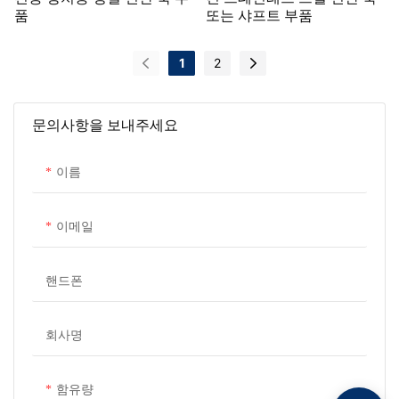
품
또는 샤프트 부품
1
2
문의사항을 보내주세요
이름
이메일
핸드폰
회사명
함유량