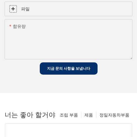
파일
함유량
지금 문의 사항을 보냅니다
너는 좋아 할거야
조립 부품
제품
정밀자동차부품