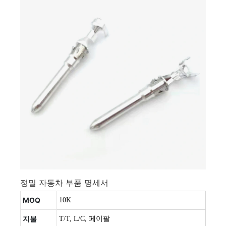
정밀 자동차 부품 명세서
MOQ
10K
지불
T/T, L/C, 페이팔