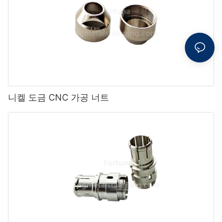
니켈 도금 CNC 가공 너트