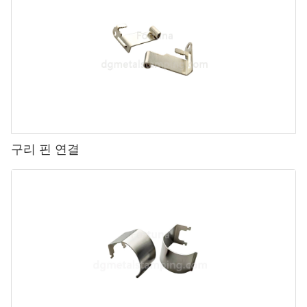
구리 핀 연결