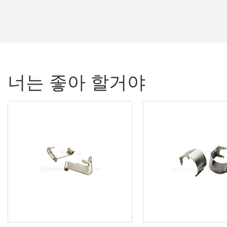
너는 좋아 할거야