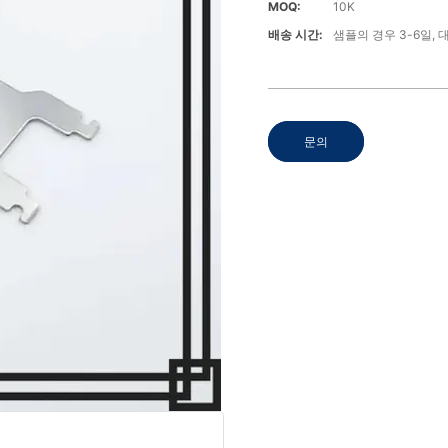
MOQ:
10K
배송 시간:
샘플의 경우 3-6일, 
문의