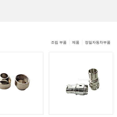
조립 부품
제품
정밀자동차부품