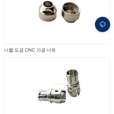
니켈 도금 CNC 가공 너트