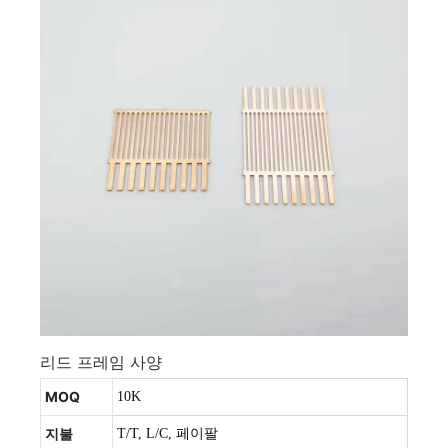
리드 프레임 사양
MOQ
10K
지불
T/T, L/C, 페이팔