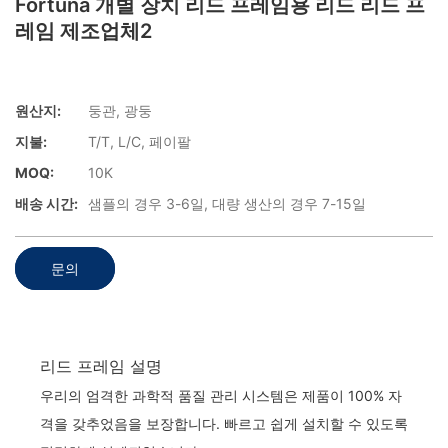
Fortuna 개별 장치 리드 프레임용 리드 리드 프
레임 제조업체2
원산지:
둥관, 광둥
지불:
T/T, L/C, 페이팔
MOQ:
10K
배송 시간:
샘플의 경우 3-6일, 대량 생산의 경우 7-15일
문의
리드 프레임 설명
우리의 엄격한 과학적 품질 관리 시스템은 제품이 100% 자
격을 갖추었음을 보장합니다. 빠르고 쉽게 설치할 수 있도록