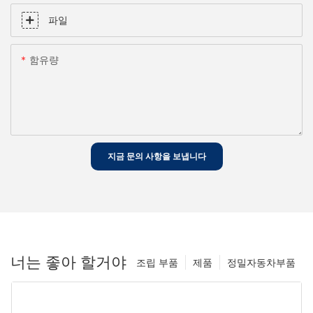
파일
함유량
지금 문의 사항을 보냅니다
너는 좋아 할거야
조립 부품
제품
정밀자동차부품