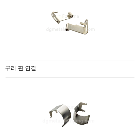
구리 핀 연결