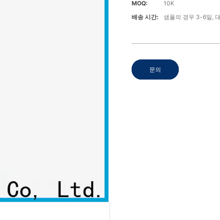
MOQ:
10K
배송 시간:
샘플의 경우 3-6일, 
문의