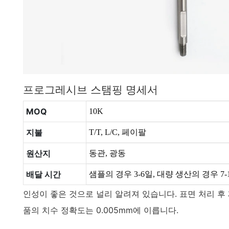
프로그레시브 스탬핑 명세서
MOQ
10K
지불
T/T, L/C, 페이팔
원산지
동관, 광동
배달 시간
샘플의 경우 3-6일, 대량 생산의 경우 7-
인성이 좋은 것으로 널리 알려져 있습니다. 표면 처리 후
품의 치수 정확도는 0.005mm에 이릅니다.