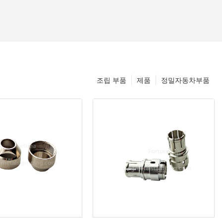
조립 부품
제품
정밀자동차부품