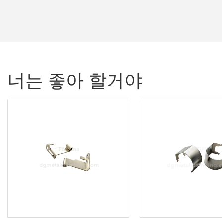
너는 좋아 할거야