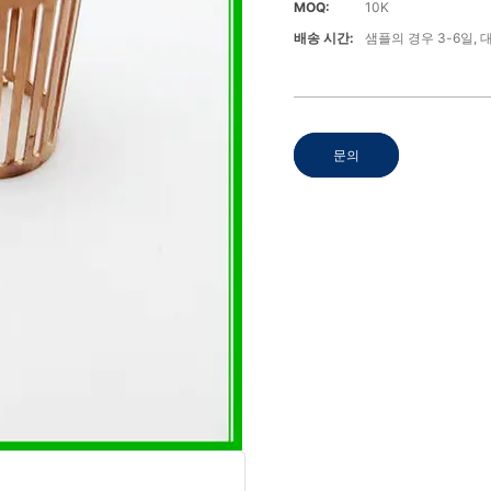
MOQ:
10K
배송 시간:
샘플의 경우 3-6일, 
문의