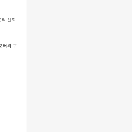
조적 신뢰
모터와 구