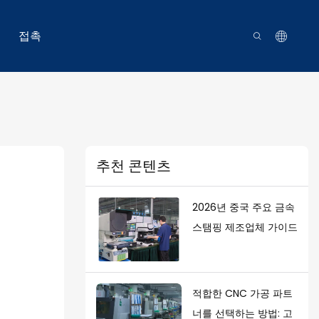
접촉
추천 콘텐츠
2026년 중국 주요 금속
스탬핑 제조업체 가이드
적합한 CNC 가공 파트
너를 선택하는 방법: 고