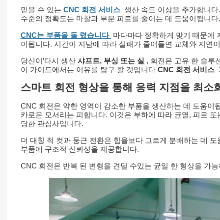
믿을 수 있는
CNC 회전 서비스
생산 속도 이상을 추가합니다.
수준의 정확도는 마찰과 부분 피로를 줄이는 데 도움이됩니다.
CNC는 부품을 돌 렸습니다
마다마다 정확하게 맞기 때문에 저
이됩니다. 시간이 지남에 따라 실패가 줄어들면 교체와 지연이 
당신이’다시 생산
샤프트, 부싱 또는 실
, 회전은 고유 한 솔
이 가이드에서는 이유를 탐구 할 것입니다
CNC 회전 서비스
스마트 회전 형상을 통해 응력 지점을 최
CNC 회전은 약한 영역이 감소한 부품을 생산하는 데 도움이
카로운 모서리는 피합니다. 이것은 부하에 따라 균열, 피로 또
당한 관심사입니다.
더 대칭 적 컷과 둥근 전환은 힘을보다 고르게 분배하는 데 도
부품에 구조적 신뢰성을 제공합니다.
CNC 회전은 반복 된 변형을 견딜 수있는 균일 한 형상을 가