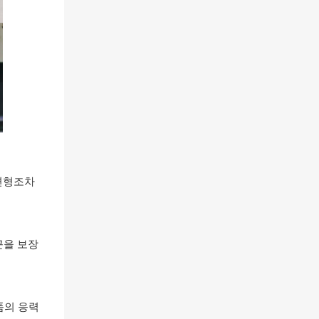
 변형조차
근을 보장
품의 응력