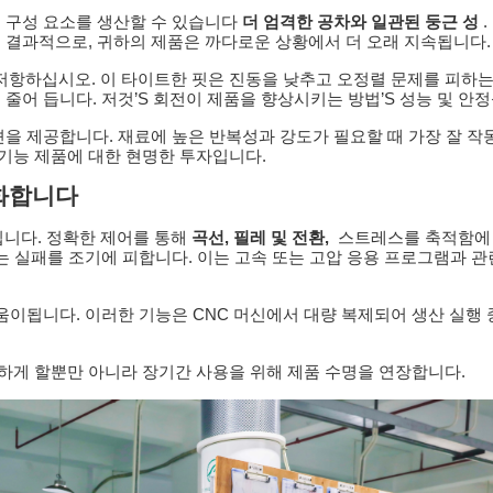
 구성 요소를 생산할 수 있습니다
더 엄격한 공차와 일관된 둥근 성
 결과적으로, 귀하의 제품은 까다로운 상황에서 더 오래 지속됩니다.
항하십시오. 이 타이트한 핏은 진동을 낮추고 오정렬 문제를 피하는
줄어 듭니다. 저것’S 회전이 제품을 향상시키는 방법’S 성능 및 안정
루션을 제공합니다. 재료에 높은 반복성과 강도가 필요할 때 가장 잘 작
기능 제품에 대한 현명한 투자입니다.
소화합니다
됩니다. 정확한 제어를 통해
곡선, 필레 및 전환,
스트레스를 축적함에 
는 실패를 조기에 피합니다. 이는 고속 또는 고압 응용 프로그램과 관
움이됩니다. 이러한 기능은 CNC 머신에서 대량 복제되어 생산 실행 
능하게 할뿐만 아니라 장기간 사용을 위해 제품 수명을 연장합니다.