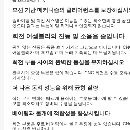
을 최소화합니다.
모션 기반 메커니즘의 클리어런스를 보장하십시
슬라이딩 및 회전 시스템은 이동할 수있는 최소한의 통관 공간
있으며 결과는 부품이 덜 쥐거나 바인딩되지 않습니다.
회전 어셈블리의 진동 및 소음을 줄입니다
원치 않는 진동은 종종 초기 기계적 고장으로 이어집니다. CN
어셈블리가 더 매끄럽고 더 오래 지속되는 데 도움이됩니다.
회전 부품 사이의 완벽한 동심을 유지하십시오
완벽하게 중앙 부분은 힘이 적습니다. CNC 회전은 수동 오
기계입니다.
더 나은 동적 성능을 위해 균형 질량
작은 무게 변화는 빠르게 움직이는 부분을 화나게 할 수 있습니다
모를 최소화하고 장비의 수명을 늘립니다.
베어링과 물개에 적합성을 향상시킵니다
회전 부품은 주로 베어링이나 씰 하우징에 놓여 있습니다. CN
및 마찰을 방지합니다.