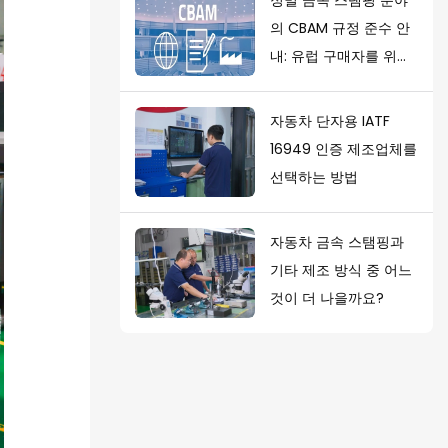
의 CBAM 규정 준수 안
내: 유럽 구매자를 위한
가이드
자동차 단자용 IATF
16949 인증 제조업체를
선택하는 방법
자동차 금속 스탬핑과
기타 제조 방식 중 어느
것이 더 나을까요?