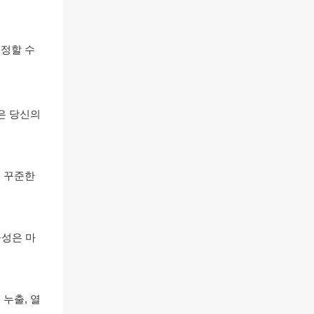
조정할 수
은 당신의
고 꾸준한
구성은 마
누출, 열