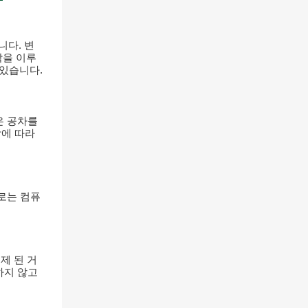
니다. 변
짝을 이루
 있습니다.
은 공차를
남에 따라
경로는 컴퓨
제 된 거
하지 않고